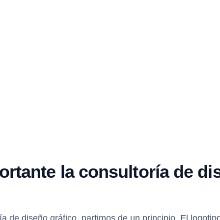
rtante la consultoría de di
a de diseño gráfico, partimos de un principio. El logotip