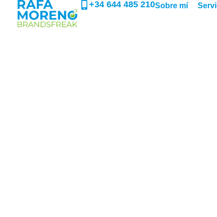
+34 644 485 210
Sobre mí
Servi