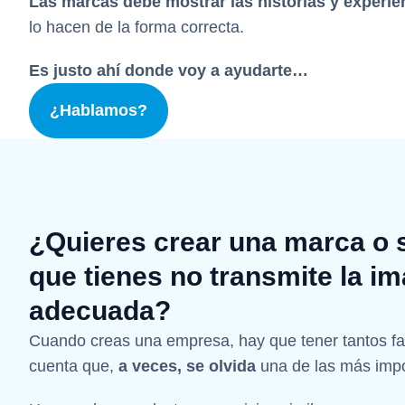
Las marcas debe mostrar las historias y experie
lo hacen de la forma correcta.
Es justo ahí donde voy a ayudarte…
¿Hablamos?
¿Quieres crear una marca o s
que tienes no transmite la i
adecuada?
Cuando creas una empresa, hay que tener tantos fa
cuenta que,
a veces, se olvida
una de las más imp