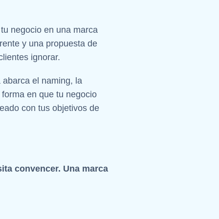
r tu negocio en una marca
rente y una propuesta de
lientes ignorar.
a abarca el naming, la
la forma en que tu negocio
eado con tus objetivos de
sita convencer. Una marca