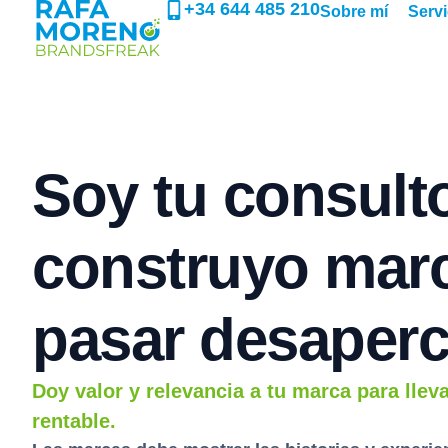
+34 644 485 210
Sobre mí
Servi
Soy tu consult
construyo marc
pasar desaperc
Doy valor y relevancia a tu marca para llev
rentable.