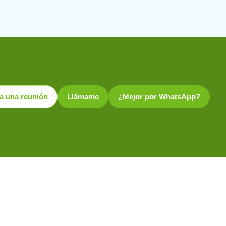
ta una reunión
Llámame
¿Mejor por WhatsApp?