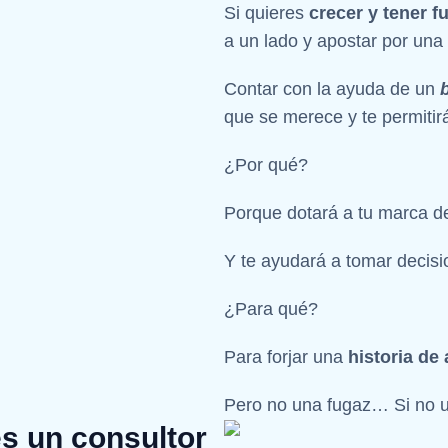
Si quieres
crecer y tener f
a un lado y apostar por una
Contar con la ayuda de un
que se merece y te permitir
¿Por qué?
Porque dotará a tu marca 
Y te ayudará a tomar decis
¿Para qué?
Para forjar una
historia de
Pero no una fugaz… Si no
s un consultor