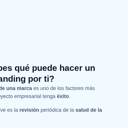
bes qué puede hacer un
anding por ti?
 de una marca
es uno de los factores más
oyecto empresarial tenga
éxito
.
ave es la
revisión
periódica de la
salud de la