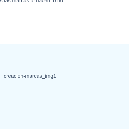
as las marcas lo hacen, o no