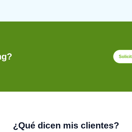
ng?
Solici
¿Qué dicen mis clientes?