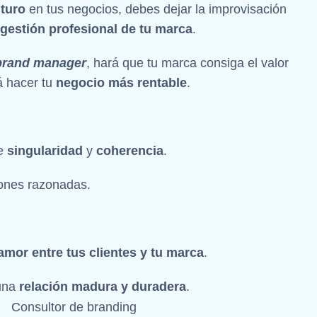
uturo
en tus negocios, debes dejar la improvisación
gestión profesional de tu marca
.
brand manager
, hará que tu marca consiga el valor
á hacer tu
negocio más rentable
.
de
singularidad
y
coherencia
.
iones razonadas.
 amor entre tus clientes y tu marca
.
 una
relación madura y duradera
.