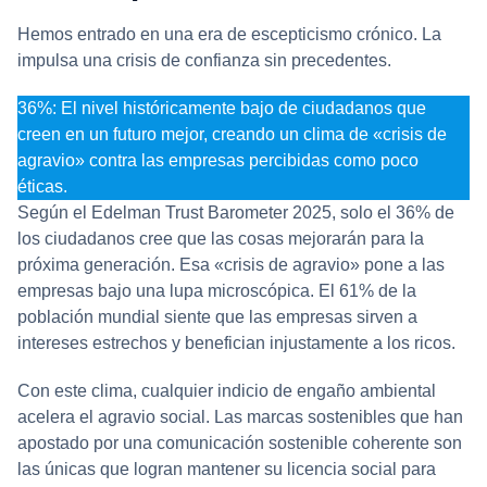
Hemos entrado en una era de escepticismo crónico. La
impulsa una crisis de confianza sin precedentes.
36%: El nivel históricamente bajo de ciudadanos que
creen en un futuro mejor, creando un clima de «crisis de
agravio» contra las empresas percibidas como poco
éticas.
Según el Edelman Trust Barometer 2025, solo el 36% de
los ciudadanos cree que las cosas mejorarán para la
próxima generación. Esa «crisis de agravio» pone a las
empresas bajo una lupa microscópica. El 61% de la
población mundial siente que las empresas sirven a
intereses estrechos y benefician injustamente a los ricos.
Con este clima, cualquier indicio de engaño ambiental
acelera el agravio social. Las marcas sostenibles que han
apostado por una comunicación sostenible coherente son
las únicas que logran mantener su licencia social para