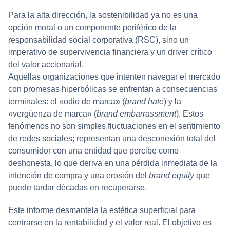
Para la alta dirección, la sostenibilidad ya no es una
opción moral o un componente periférico de la
responsabilidad social corporativa (RSC), sino un
imperativo de supervivencia financiera y un driver crítico
del valor accionarial.
Aquellas organizaciones que intenten navegar el mercado
con promesas hiperbólicas se enfrentan a consecuencias
terminales: el «odio de marca» (
brand hate
) y la
«vergüenza de marca» (
brand embarrassment
). Estos
fenómenos no son simples fluctuaciones en el sentimiento
de redes sociales; representan una desconexión total del
consumidor con una entidad que percibe como
deshonesta, lo que deriva en una pérdida inmediata de la
intención de compra y una erosión del
brand equity
que
puede tardar décadas en recuperarse.
Este informe desmantela la estética superficial para
centrarse en la rentabilidad y el valor real. El objetivo es