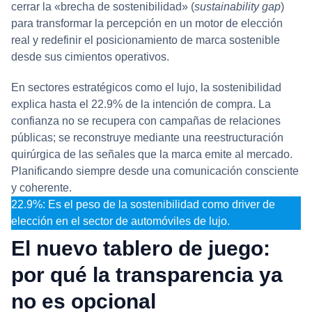
cerrar la «brecha de sostenibilidad» (
sustainability gap
)
para transformar la percepción en un motor de elección
real y redefinir el posicionamiento de marca sostenible
desde sus cimientos operativos.
En sectores estratégicos como el lujo, la sostenibilidad
explica hasta el 22.9% de la intención de compra. La
confianza no se recupera con campañas de relaciones
públicas; se reconstruye mediante una reestructuración
quirúrgica de las señales que la marca emite al mercado.
Planificando siempre desde una comunicación consciente
y coherente.
22.9%: Es el peso de la sostenibilidad como driver de
elección en el sector de automóviles de lujo.
El nuevo tablero de juego:
por qué la transparencia ya
no es opcional