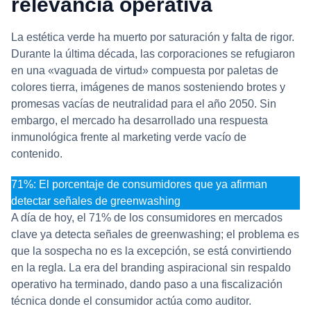
relevancia operativa
La estética verde ha muerto por saturación y falta de rigor.
Durante la última década, las corporaciones se refugiaron
en una «vaguada de virtud» compuesta por paletas de
colores tierra, imágenes de manos sosteniendo brotes y
promesas vacías de neutralidad para el año 2050. Sin
embargo, el mercado ha desarrollado una respuesta
inmunológica frente al marketing verde vacío de
contenido.
71%: El porcentaje de consumidores que ya afirman
detectar señales de greenwashing
A día de hoy, el 71% de los consumidores en mercados
clave ya detecta señales de greenwashing; el problema es
que la sospecha no es la excepción, se está convirtiendo
en la regla. La era del branding aspiracional sin respaldo
operativo ha terminado, dando paso a una fiscalización
técnica donde el consumidor actúa como auditor.