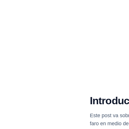
Introdu
Este post va sob
faro en medio de