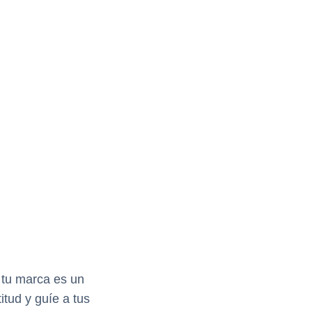
 tu marca es un
tud y guíe a tus