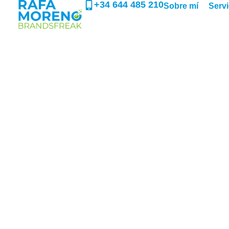
+34 644 485 210
Sobre mí
Servi