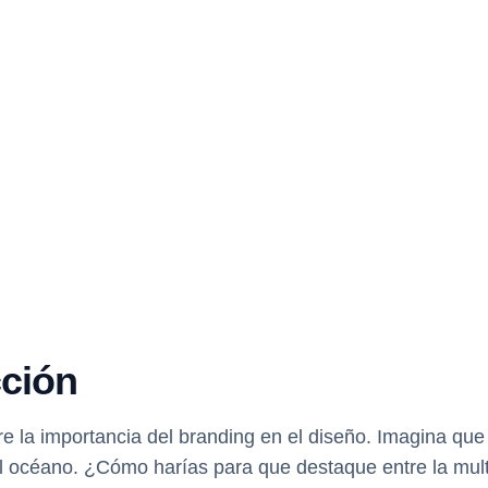
cción
re la importancia del branding en el diseño. Imagina que
l océano. ¿Cómo harías para que destaque entre la multi