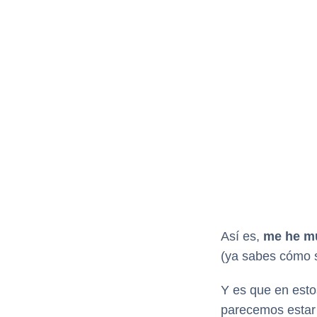
Así es,
me he mu
(ya sabes cómo 
Y es que en est
parecemos estar 