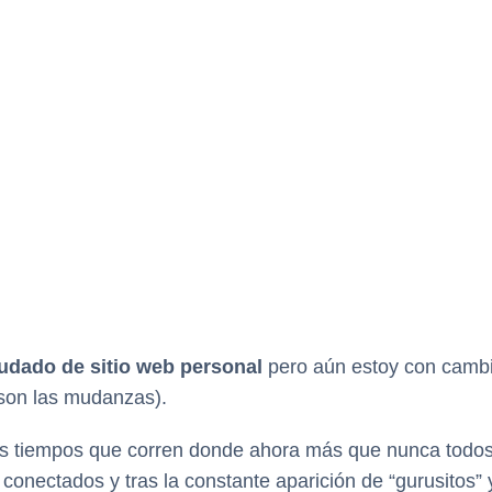
dado de sitio web personal
pero aún estoy con cambi
son las mudanzas).
os tiempos que corren donde ahora más que nunca todos
conectados y tras la constante aparición de “gurusitos” 