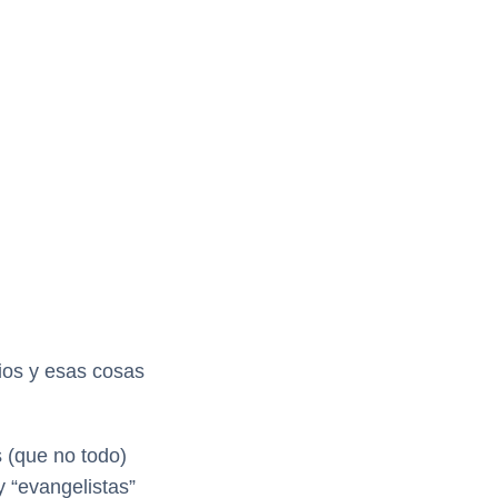
os y esas cosas
 (que no todo)
y “evangelistas”