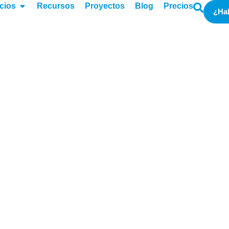
cios
Recursos
Proyectos
Blog
Precios
¿Ha