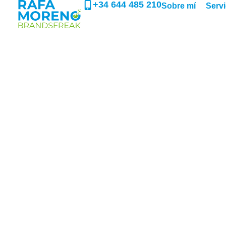
+34 644 485 210
Sobre mí
Servi